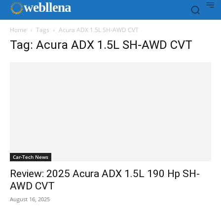
web
llena
Home
Tags
Acura ADX 1.5L SH-AWD CVT
Tag: Acura ADX 1.5L SH-AWD CVT
Car-Tech News
Review: 2025 Acura ADX 1.5L 190 Hp SH-
AWD CVT
August 16, 2025